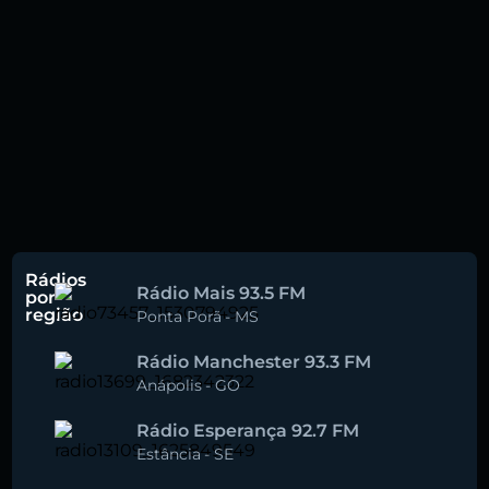
Rádios
Rádio Mais 93.5 FM
por
região
Ponta Porã
-
MS
Rádio Manchester 93.3 FM
Anápolis
-
GO
Rádio Esperança 92.7 FM
Estância
-
SE