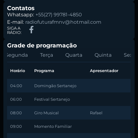
Contatos
Whatsapp:
+55(27) 99781-4850
E-mail:
radiofuturafmnv@hotmail.com
SIGA A
RÁDIO:
Grade de programação
Segunda
Terça
Quarta
Quinta
Sexta
Horário
Programa
Apresentador
04:00
Domingão Sertanejo
06:00
Festival Sertanejo
08:00
Giro Musical
Rafael
09:00
Momento Familiar