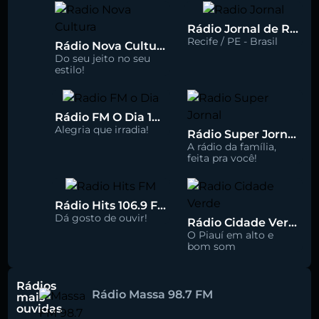
Rádio Jornal de Recife 90.3 FM
Recife / PE - Brasil
Rádio Nova Cultura 93.1 FM
Do seu jeito no seu
estilo!
Rádio FM O Dia 100.5
Alegria que irradia!
Rádio Super Jornal 105.7 FM
A rádio da família,
feita pra você!
Rádio Hits 106.9 FM
Dá gosto de ouvir!
Rádio Cidade Verde 93.5 FM
O Piauí em alto e
bom som
Rádios
Rádio Massa 98.7 FM
mais
ouvidas