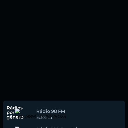
Rádios
Rádio 98 FM
por
gênero
Eclética