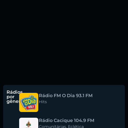
Rádios
Rádio FM O Dia 93.1 FM
por
gênero
Hits
Rádio Cacique 104.9 FM
Comunitárias
,
Eclética