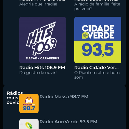
Alegria que irradia!
A rádio da família, feita
pra você!
Rádio Hits 106.9 FM
Rádio Cidade Verde 93.5 FM
Dá gosto de ouvir!
O Piauí em alto e bom
som
Rádios
Rádio Massa 98.7 FM
mais
ouvidas
Rádio AuriVerde 97.5 FM