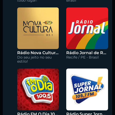
todo lugar!
Brasil
Rádio Nova Cultura 93.1 FM
Rádio Jornal de Recife 90.3 FM
Do seu jeito no seu
Recife / PE - Brasil
estilo!
Rádio FM O Dia 100.5
Rádio Super Jornal 105.7 FM