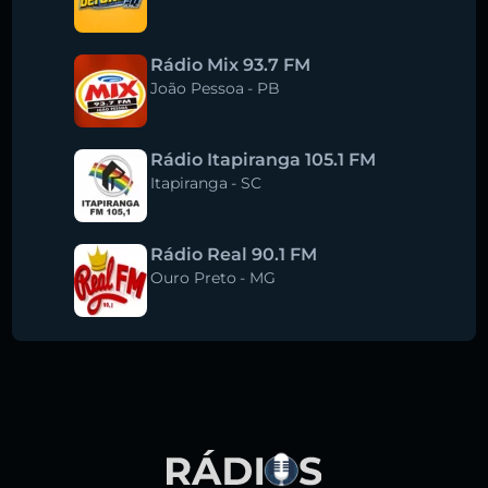
Rádio Mix 93.7 FM
João Pessoa
-
PB
Rádio Itapiranga 105.1 FM
Itapiranga
-
SC
Rádio Real 90.1 FM
Ouro Preto
-
MG