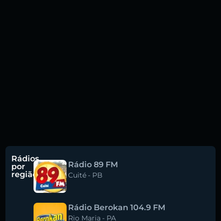
Rádios
Rádio 89 FM
por
região
Cuité
-
PB
Rádio Berokan 104.9 FM
Rio Maria
-
PA