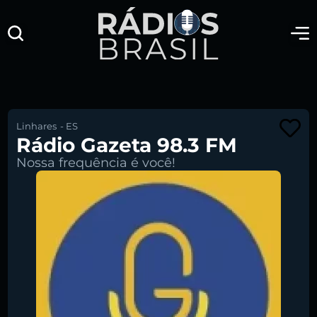
Linhares
-
ES
Rádio Gazeta 98.3 FM
Nossa frequência é você!