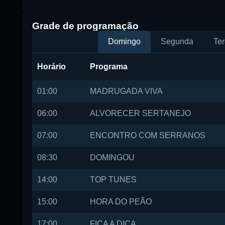
Buscar rádio
Grade de programação
Domingo
Segunda
Ter
Horário
Programa
01:00
MADRUGADA VIVA
06:00
ALVORECER SERTANEJO
07:00
ENCONTRO COM SERRANOS
08:30
DOMINGOU
14:00
TOP TUNES
15:00
HORA DO PEÃO
17:00
FICA A DICA