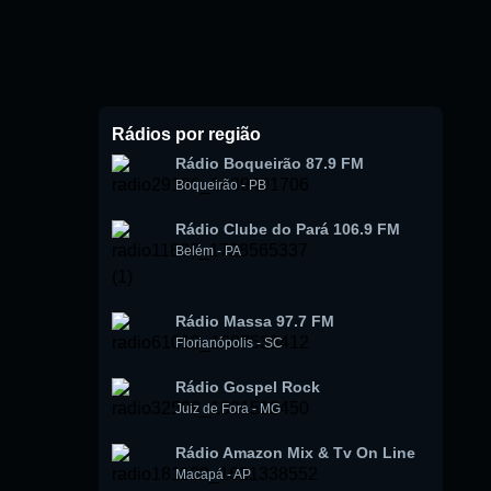
Rádios por região
Rádio Boqueirão 87.9 FM
Boqueirão
-
PB
Rádio Clube do Pará 106.9 FM
Belém
-
PA
Rádio Massa 97.7 FM
Florianópolis
-
SC
Rádio Gospel Rock
Juiz de Fora
-
MG
Rádio Amazon Mix & Tv On Line
Macapá
-
AP