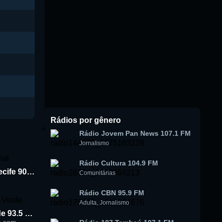
Rádios por gênero
Rádio Jovem Pan News 107.1 FM
Jornalismo
Rádio Cultura 104.9 FM
Rádio Jornal de Recife 90.3 FM
Comunitárias
Rádio CBN 95.9 FM
Adulta
,
Jornalismo
Rádio Cidade Verde 93.5 FM