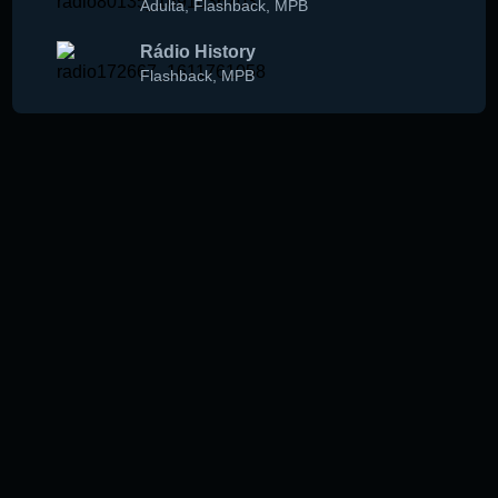
Adulta
,
Flashback
,
MPB
Rádio History
Flashback
,
MPB