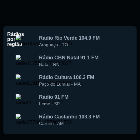
Rádios
Rádio Rio Verde 104.9 FM
por
região
Araguaçu
-
TO
Rádio CBN Natal 91.1 FM
Natal
-
RN
Rádio Cultura 106.3 FM
Paço do Lumiar
-
MA
Rádio 91 FM
Leme
-
SP
Rádio Castanho 103.3 FM
Careiro
-
AM