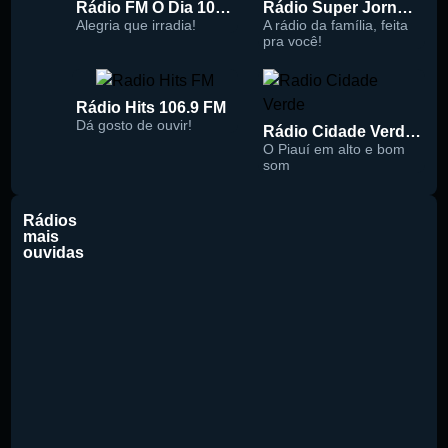
Rádio FM O Dia 100.5
Rádio Super Jornal 105.7 FM
Alegria que irradia!
A rádio da família, feita
pra você!
Rádio Hits 106.9 FM
Dá gosto de ouvir!
Rádio Cidade Verde 93.5 FM
O Piauí em alto e bom
som
Rádios
mais
ouvidas