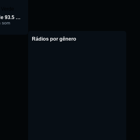
Rádio Cidade Verde 93.5 FM
m som
Rádios por gênero