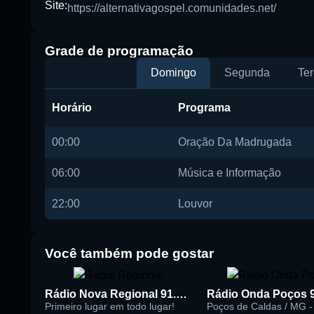
Site:
https://alternativagospel.comunidades.net/
Buscar rádio
Grade de programação
Domingo
Segunda
Ter
Horário
Programa
00:00
Oração Da Madrugada
06:00
Música e Informação
22:00
Louvor
Você também pode gostar
Rádio Nova Regional 91.5 FM
Rádio Onda Poços 
Primeiro lugar em todo lugar!
Poços de Caldas / MG - 