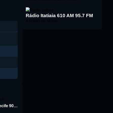
Rádio Itatiaia 610 AM 95.7 FM
A Rádio de Minas
Rádio Jornal de Recife 90.3 FM