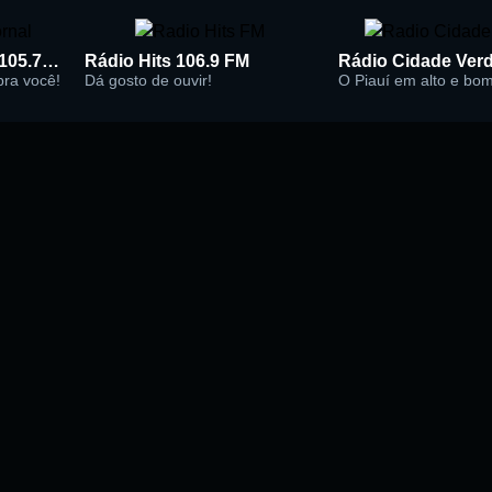
Rádio Super Jornal 105.7 FM
Rádio Hits 106.9 FM
 pra você!
Dá gosto de ouvir!
O Piauí em alto e bo