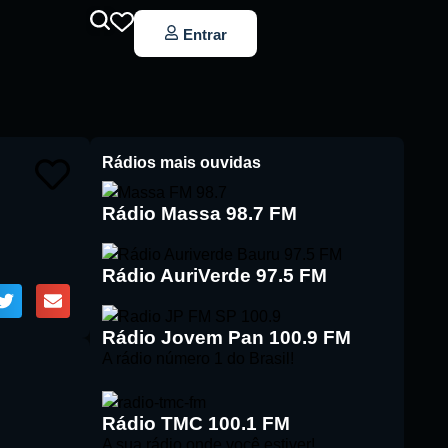
Entrar
Rádios mais ouvidas
Rádio Massa 98.7 FM
Rádio AuriVerde 97.5 FM
Rádio Jovem Pan 100.9 FM
A rádio número 1 do Brasil!
Rádio TMC 100.1 FM
A sua rádio onde você estiver!