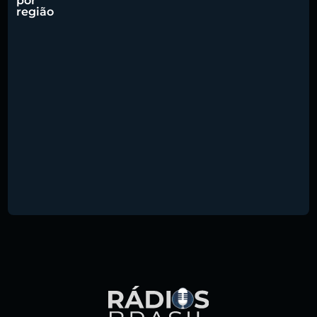
por
região