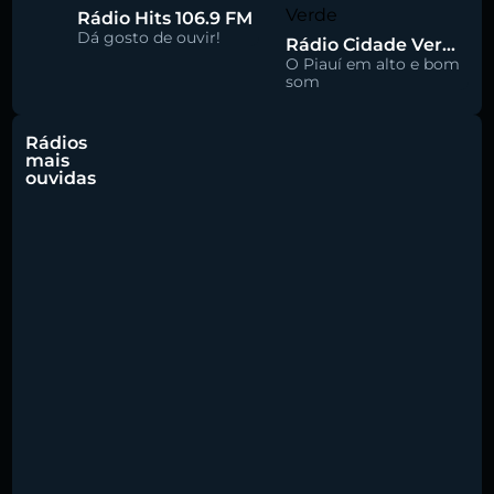
Rádio Hits 106.9 FM
Dá gosto de ouvir!
Rádio Cidade Verde 93.5 FM
O Piauí em alto e bom
som
Rádios
mais
ouvidas