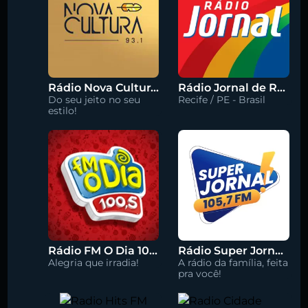
Rádio Nova Cultura 93.1 FM
Rádio Jornal de Recife 90.3 FM
Do seu jeito no seu
Recife / PE - Brasil
estilo!
Rádio FM O Dia 100.5
Rádio Super Jornal 105.7 FM
Alegria que irradia!
A rádio da família, feita
pra você!