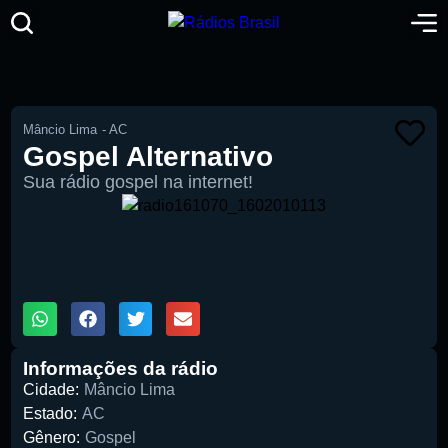
Mâncio Lima
-
AC
Gospel Alternativo
Sua rádio gospel na internet!
00:00
1X
Informações da rádio
Cidade:
Mâncio Lima
Estado:
AC
Gênero:
Gospel
Pesquise aqui a sua rádio favorita: