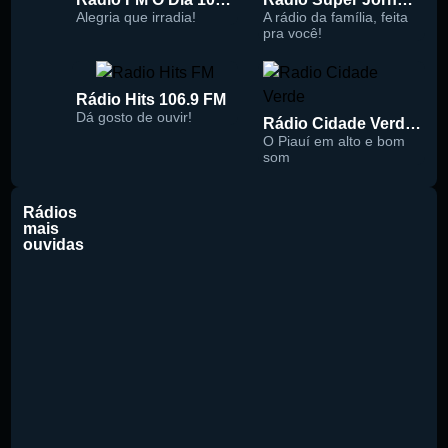
Alegria que irradia!
A rádio da família, feita
pra você!
Rádio Hits 106.9 FM
Dá gosto de ouvir!
Rádio Cidade Verde 93.5 FM
O Piauí em alto e bom
som
Rádios
mais
ouvidas