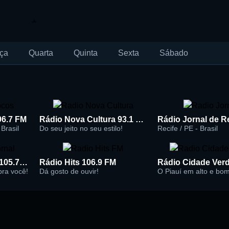
ça
Quarta
Quinta
Sexta
Sábado
96.7 FM
Rádio Nova Cultura 93.1 FM
Brasil
Do seu jeito no seu estilo!
Recife / PE - Brasil
Rádio Super Jornal 105.7 FM
Rádio Hits 106.9 FM
 pra você!
Dá gosto de ouvir!
O Piauí em alto e bo