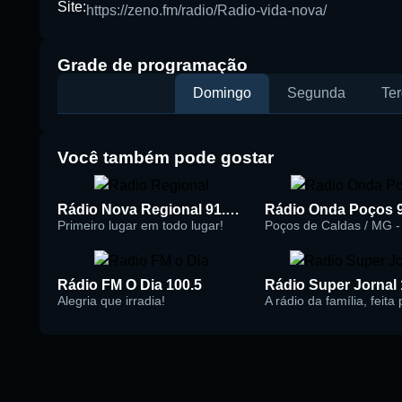
Site:
https://zeno.fm/radio/Radio-vida-nova/
Buscar rádio
Grade de programação
Domingo
Segunda
Ter
Você também pode gostar
Rádio Nova Regional 91.5 FM
Rádio Onda Poços 
Primeiro lugar em todo lugar!
Poços de Caldas / MG - 
Rádio FM O Dia 100.5
Alegria que irradia!
A rádio da família, feita