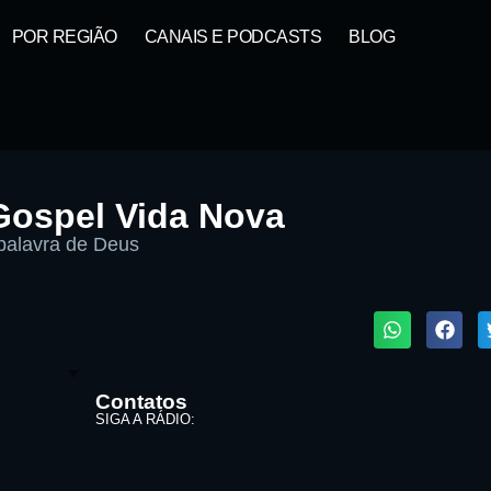
POR REGIÃO
CANAIS E PODCASTS
BLOG
Gospel Vida Nova
palavra de Deus
1X
ta:
Contatos
SIGA A RÁDIO: