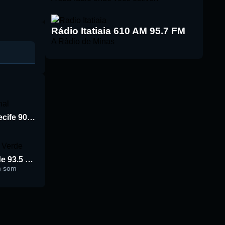
Rádio Itatiaia 610 AM 95.7 FM
A Rádio de Minas
Rádio Jornal de Recife 90.3 FM
Rádio Cidade Verde 93.5 FM
m som