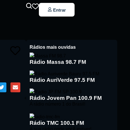
Entrar
Rádios mais ouvidas
Rádio Massa 98.7 FM
Rádio AuriVerde 97.5 FM
Rádio Jovem Pan 100.9 FM
A rádio número 1 do Brasil!
Rádio TMC 100.1 FM
A sua rádio onde você estiver!