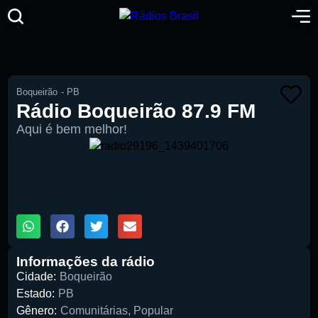
Boqueirão
-
PB
Rádio Boqueirão 87.9 FM
Aqui é bem melhor!
00:00
1X
Informações da rádio
Cidade:
Boqueirão
Estado:
PB
Gênero:
Comunitárias
,
Popular