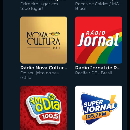
Primeiro lugar em
Poços de Caldas / MG -
todo lugar!
Brasil
Rádio Nova Cultura 93.1 FM
Rádio Jornal de Recife 90.3 FM
Do seu jeito no seu
Recife / PE - Brasil
estilo!