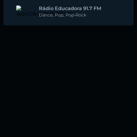
Rádio Educadora 91.7 FM
Dance
,
Pop
,
Pop-Rock