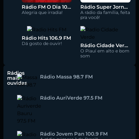
Rádio FM O Dia 100.5
Rádio Super Jornal 105.7 FM
Alegria que irradia!
A rádio da família, feita
pra você!
Rádio Hits 106.9 FM
Dá gosto de ouvir!
Rádio Cidade Verde 93.5 FM
O Piauí em alto e bom
som
Rádios
Rádio Massa 98.7 FM
mais
ouvidas
Rádio AuriVerde 97.5 FM
Rádio Jovem Pan 100.9 FM