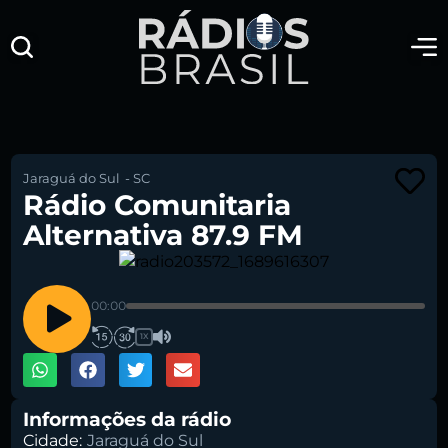
Jaraguá do Sul
-
SC
Rádio Comunitaria
Alternativa 87.9 FM
00:00
1X
Informações da rádio
Cidade:
Jaraguá do Sul