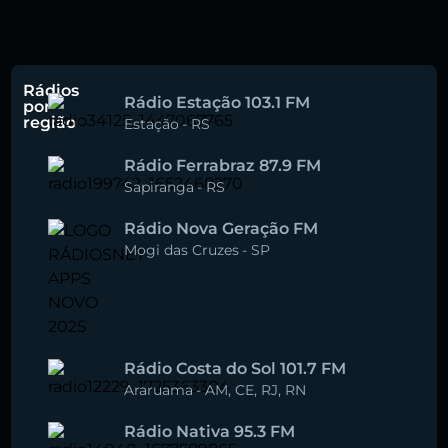
Rádios
Rádio Estação 103.1 FM
por
região
Estação
-
RS
Rádio Ferrabraz 87.9 FM
Sapiranga
-
RS
Rádio Nova Geração FM
Mogi das Cruzes
-
SP
Rádio Costa do Sol 101.7 FM
Araruama
-
AM
,
CE
,
RJ
,
RN
Rádio Nativa 95.3 FM