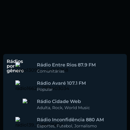
Rádios
Rádio Entre Rios 87.9 FM
por
gênero
Comunitárias
Rádio Avaré 107.1 FM
Popular
Rádio Cidade Web
Adulta
,
Rock
,
World Music
Rádio Inconfidência 880 AM
Esportes
,
Futebol
,
Jornalismo