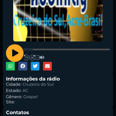
Pesquise aqui a sua rádio favorita:
00:00
1X
Buscar rádio
Informações da rádio
Cidade:
Cruzeiro do Sul
Estado:
AC
Gênero:
Gospel
Site:
Contatos