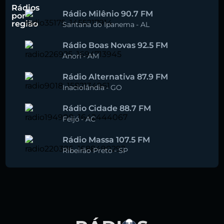
Rádios
Rádio Milênio 90.7 FM
por
região
Santana do Ipanema
-
AL
Rádio Boas Novas 92.5 FM
Anori
-
AM
Rádio Alternativa 87.9 FM
Inaciolândia
-
GO
Rádio Cidade 88.7 FM
Feijó
-
AC
Rádio Massa 107.5 FM
Ribeirão Preto
-
SP