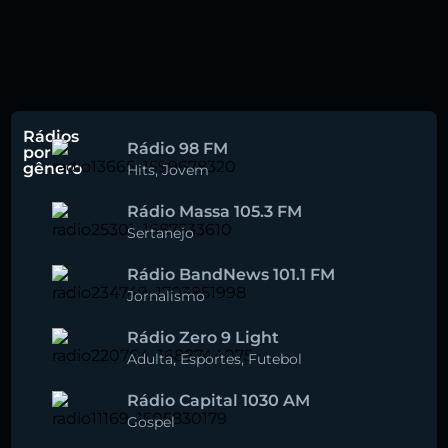
Rádios
Rádio 98 FM
por
gênero
Hits
,
Jovem
Rádio Massa 105.3 FM
Sertanejo
Rádio BandNews 101.1 FM
Jornalismo
Rádio Zero 9 Light
Adulta
,
Esportes
,
Futebol
Rádio Capital 1030 AM
Gospel