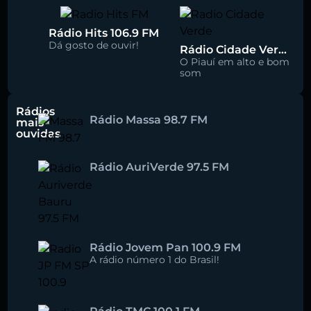
Rádio Hits 106.9 FM
Dá gosto de ouvir!
Rádio Cidade Verde 93.5 FM
O Piauí em alto e bom
som
Rádios
Rádio Massa 98.7 FM
mais
ouvidas
Rádio AuriVerde 97.5 FM
Rádio Jovem Pan 100.9 FM
A rádio número 1 do Brasil!