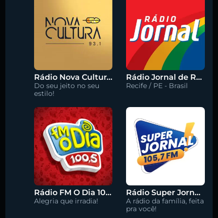
Rádio Nova Cultura 93.1 FM
Rádio Jornal de Recife 90.3 FM
Do seu jeito no seu
Recife / PE - Brasil
estilo!
Rádio FM O Dia 100.5
Rádio Super Jornal 105.7 FM
Alegria que irradia!
A rádio da família, feita
pra você!