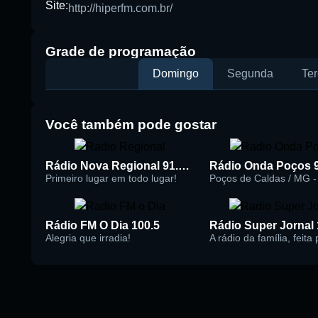
Site:
http://hiperfm.com.br/
Buscar rádio
Grade de programação
Domingo
Segunda
Ter
Você também pode gostar
Rádio Nova Regional 91.5 FM
Rádio Onda Poços 
Primeiro lugar em todo lugar!
Poços de Caldas / MG - 
Rádio FM O Dia 100.5
Alegria que irradia!
A rádio da família, feita