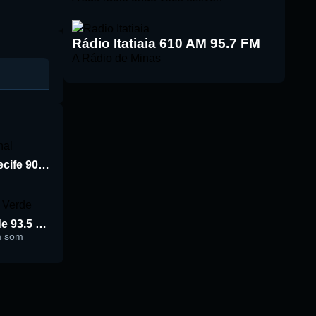
Rádio Itatiaia 610 AM 95.7 FM
A Rádio de Minas
Rádio Jornal de Recife 90.3 FM
Rádio Cidade Verde 93.5 FM
m som