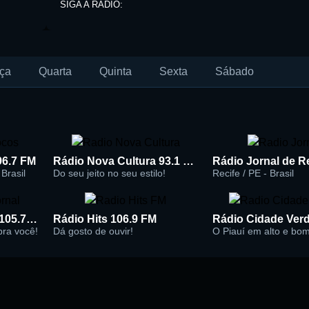
SIGA A RÁDIO:
ça
Quarta
Quinta
Sexta
Sábado
96.7 FM
Rádio Nova Cultura 93.1 FM
Brasil
Do seu jeito no seu estilo!
Recife / PE - Brasil
Rádio Super Jornal 105.7 FM
Rádio Hits 106.9 FM
 pra você!
Dá gosto de ouvir!
O Piauí em alto e bo