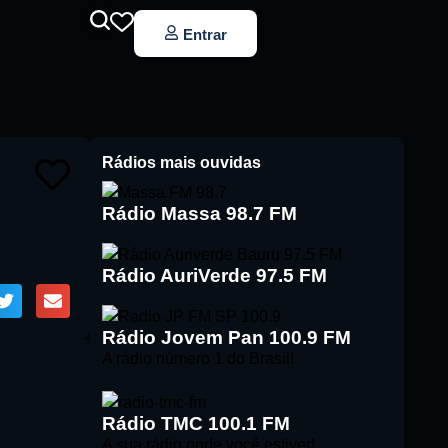
Entrar
Rádios mais ouvidas
Rádio Massa 98.7 FM
Rádio AuriVerde 97.5 FM
Rádio Jovem Pan 100.9 FM
A rádio número 1 do Brasil!
Rádio TMC 100.1 FM
A sua rádio onde você estiver!