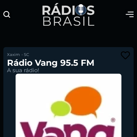
Xaxim
-
SC
Rádio Vang 95.5 FM
A sua rádio!