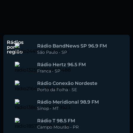
Rádios
Rádio BandNews SP 96.9 FM
por
região
São Paulo
-
SP
Rádio Hertz 96.5 FM
Franca
-
SP
Rádio Conexão Nordeste
Porto da Folha
-
SE
Rádio Meridional 98.9 FM
Sinop
-
MT
Rádio T 98.5 FM
Campo Mourão
-
PR