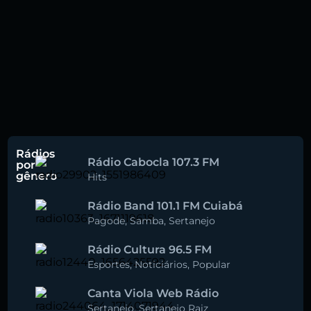
Rádios
Rádio Cabocla 107.3 FM
por
gênero
Hits
Rádio Band 101.1 FM Cuiabá
Pagode
,
Samba
,
Sertanejo
Rádio Cultura 96.5 FM
Esportes
,
Noticiários
,
Popular
Canta Viola Web Rádio
Sertanejo
,
Sertanejo Raiz