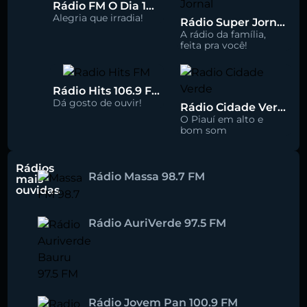
Rádio FM O Dia 100.5
Alegria que irradia!
Rádio Super Jornal 105.7 FM
A rádio da família,
feita pra você!
Rádio Hits 106.9 FM
Dá gosto de ouvir!
Rádio Cidade Verde 93.5 FM
O Piauí em alto e
bom som
Rádios
Rádio Massa 98.7 FM
mais
ouvidas
Rádio AuriVerde 97.5 FM
Rádio Jovem Pan 100.9 FM