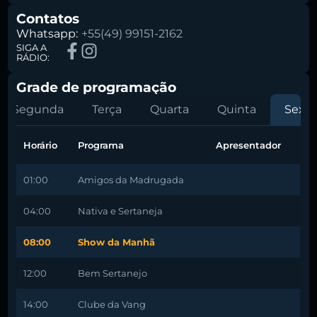
Contatos
Whatsapp:
+55(49) 99151-2162
SIGA A
RÁDIO:
Grade de programação
Segunda
Terça
Quarta
Quinta
Sexta
Horário
Programa
Apresentador
01:00
Amigos da Madrugada
04:00
Nativa e Sertaneja
08:00
Show da Manhã
12:00
Bem Sertanejo
14:00
Clube da Vang