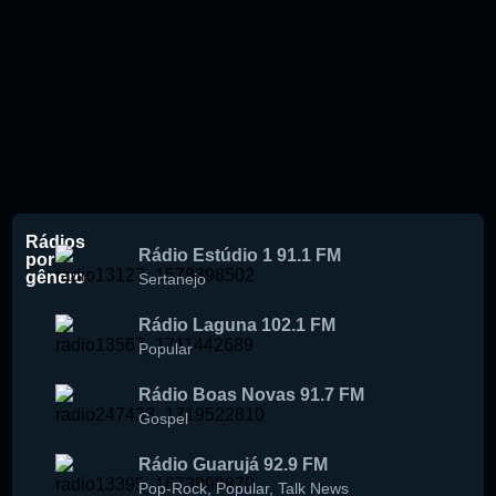
Rádios
Rádio Estúdio 1 91.1 FM
por
gênero
Sertanejo
Rádio Laguna 102.1 FM
Popular
Rádio Boas Novas 91.7 FM
Gospel
Rádio Guarujá 92.9 FM
Pop-Rock
,
Popular
,
Talk News