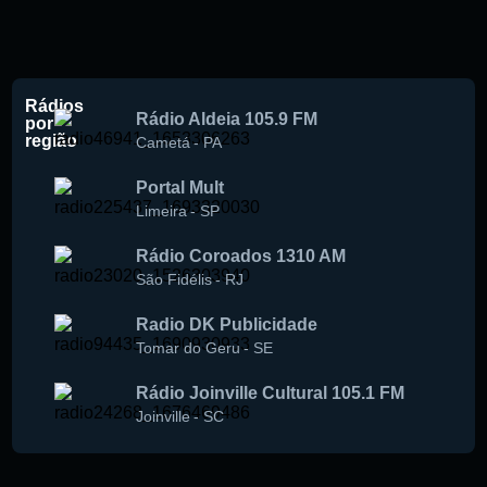
Rádios
Rádio Aldeia 105.9 FM
por
região
Cametá
-
PA
Portal Mult
Limeira
-
SP
Rádio Coroados 1310 AM
São Fidélis
-
RJ
Radio DK Publicidade
Tomar do Geru
-
SE
Rádio Joinville Cultural 105.1 FM
Joinville
-
SC