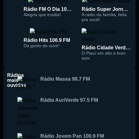
Rádio FM O Dia 100.5
Rádio Super Jornal 105.7 FM
Alegria que irradia!
A rádio da família, feita
pra você!
Rádio Hits 106.9 FM
Dá gosto de ouvir!
Rádio Cidade Verde 93.5 FM
O Piauí em alto e bom
som
Rádios
Rádio Massa 98.7 FM
mais
ouvidas
Rádio AuriVerde 97.5 FM
Rádio Jovem Pan 100.9 FM