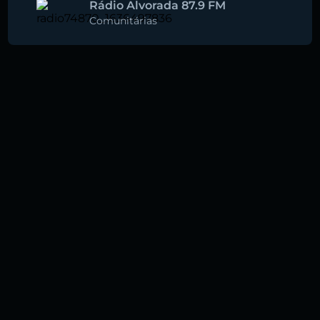
Rádio Alvorada 87.9 FM
Comunitárias