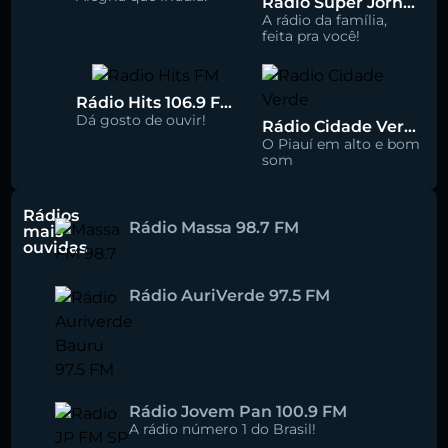
Rádio Super Jornal 105.7 FM
A rádio da família,
feita pra você!
Rádio Hits 106.9 FM
Dá gosto de ouvir!
Rádio Cidade Verde 93.5 FM
O Piauí em alto e bom
som
Rádios
Rádio Massa 98.7 FM
mais
ouvidas
Rádio AuriVerde 97.5 FM
Rádio Jovem Pan 100.9 FM
A rádio número 1 do Brasil!