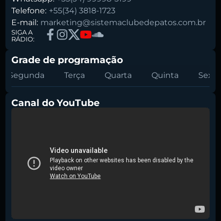
Telefone:
+55(34) 3818-1723
E-mail:
marketing@sistemaclubedepatos.com.br
SIGA A
RÁDIO:
Grade de programação
Segunda
Terça
Quarta
Quinta
Sexta
Canal do YouTube