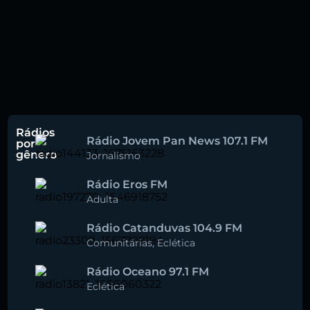
Rádios
Rádio Jovem Pan News 107.1 FM
por
gênero
Jornalismo
Rádio Eros FM
Adulta
Rádio Catanduvas 104.9 FM
Comunitárias
,
Eclética
Rádio Oceano 97.1 FM
Eclética