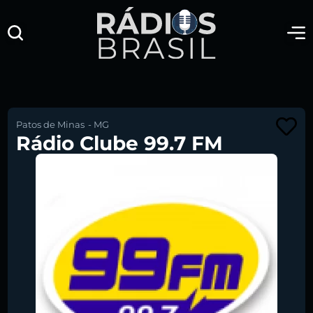
Patos de Minas
-
MG
Rádio Clube 99.7 FM