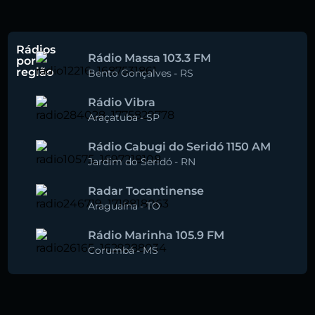
Rádios
Rádio Massa 103.3 FM
por
região
Bento Gonçalves
-
RS
Rádio Vibra
Araçatuba
-
SP
Rádio Cabugi do Seridó 1150 AM
Jardim do Seridó
-
RN
Radar Tocantinense
Araguaína
-
TO
Rádio Marinha 105.9 FM
Corumbá
-
MS